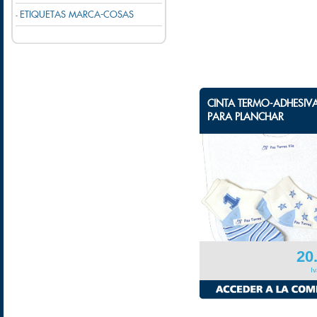
ETIQUETAS MARCA-COSAS
-
CINTA TERMO-ADHESIV
PARA PLANCHAR
20
I